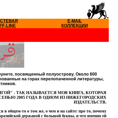
ОСТЕВАЯ
E-MAIL
FF-LINE
КОЛЛЕКЦИИ
рунете, посвященный полуострову. Около 600
нованные на горах перелопаченной литературы,
тников.
ГОЙ" - ТАК НАЗЫВАЕТСЯ МОЯ КНИГА, КОТОРАЯ
ЕНЬЮ 2005 ГОДА В ОДНОМ ИЗ НИЖЕГОРОДСКИХ
ИЗДАТЕЛЬСТВ.
я в общем-то о том же, о чем и на сайте: про то, почему
евразийской державой с большой буквы, и что именно ей