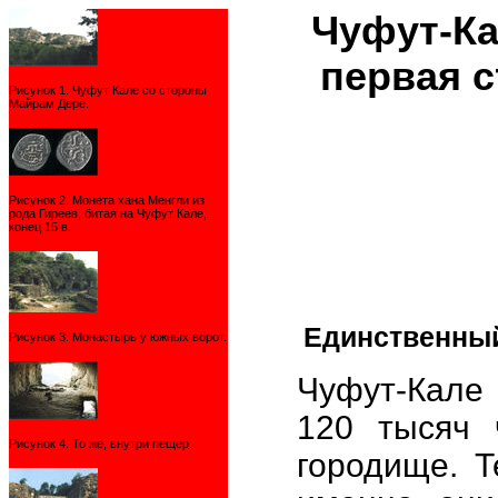
Чуфут-Ка
первая 
Рисунок 1. Чуфут Кале со стороны
Майрам Дере.
Рисунок 2. Монета хана Менгли из
рода Гиреев, битая на Чуфут Кале,
конец 15 в.
Единственный
Рисунок 3. Монастырь у южных ворот.
Чуфут-Кале
120 тысяч 
Рисунок 4. То же, внутри пещер.
городище. Т