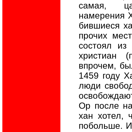
самая, ц
намерения Х
бившиеся ха
прочих мест
состоял из
христиан (
впрочем, бы
1459 году Х
люди свобод
освобождают
Ор после на
хан хотел, 
побольше. И