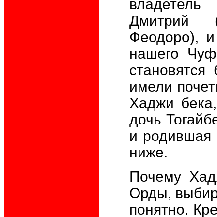
владетель 
Дмитрий 
Феодоро), и
нашего Чуф
становятся
имели почетн
Хаджи бека,
дочь Тогайб
и родившая 
ниже.
Почему Хад
Орды, выбир
понятно. Кре