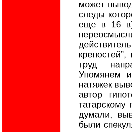
может вывод
следы котор
еще в 16 в)
переосмы
действите
крепостей”,
труд напр
Упомянем и
натяжек выво
автор гипо
татарскому 
думали, выв
были спекул