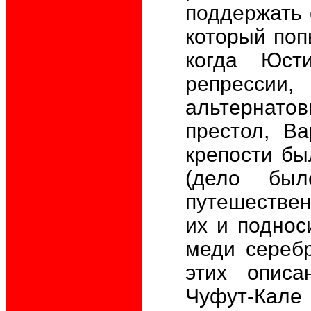
поддержать 
который поп
когда Юст
репресс
альтернатов
престол, В
крепости бы
(дело бы
путешествен
их и поднос
меди серебр
этих опис
Чуфут-Кале 