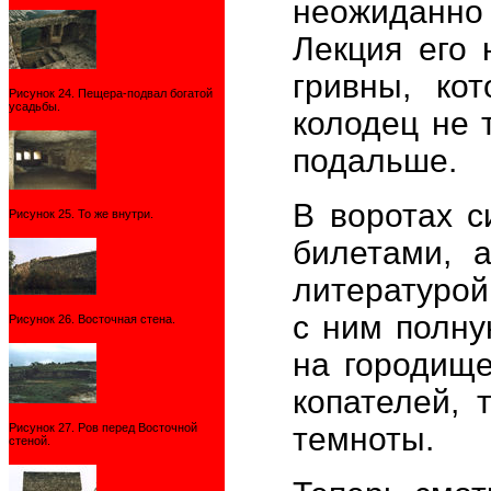
неожиданно 
Лекция его 
гривны, ко
Рисунок 24. Пещера-подвал богатой
усадьбы.
колодец не 
подальше.
В воротах с
Рисунок 25. То же внутри.
билетами, 
литературой
с ним полну
Рисунок 26. Восточная стена.
на городище
копателей, 
Рисунок 27. Ров перед Восточной
темноты.
стеной.