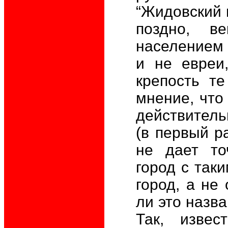
“Жидовский 
поздно, в
населением 
и не евреи
крепость т
мнение, что
действитель
(в первый ра
не дает то
город с так
город, а не
ли это назв
Так, изве