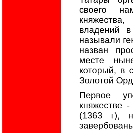
своего нам
княжества,
владений в
называли ге
назван про
месте нын
который, в 
Золотой Орд
Первое уп
княжестве -
(1363 г), 
завербованы