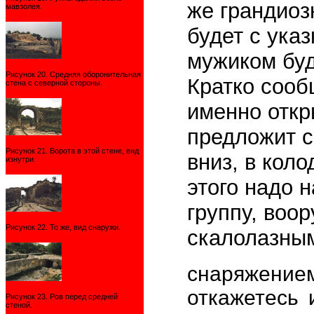
же грандиоз
мавзолея.
будет с указ
мужиком буд
Рисунок 20. Средняя оборонительная
Кратко сооб
стена с северной стороны.
именно откр
предложит с
Рисунок 21. Ворота в этой стене, вид
вниз, в коло
изнутри.
этого надо 
группу, воо
Рисунок 22. То же, вид снаружи.
скалолазны
снаряжением
откажетесь 
Рисунок 23. Ров перед средней
стеной.