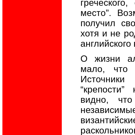
греческого,
место”. Во
получил сво
хотя и не р
английского 
О жизни ал
мало, что 
Источники
“крепости”
видно, чт
независимые
византийски
раскольнико