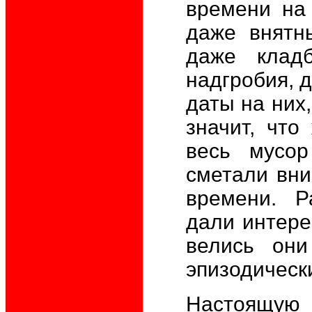
времени на 
даже внятны
даже кладб
надгробия, д
даты на них,
значит, что
весь мусор
сметали вни
времени. Р
дали интере
велись он
эпизодическ
Настоящую 