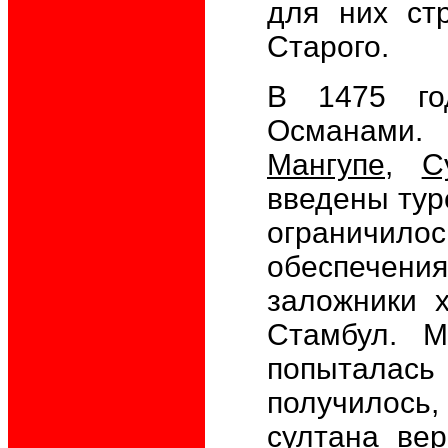
для них ст
Старого.
В 1475 го
Османами. 
Мангупе
,
С
введены тур
ограничилос
обеспечени
заложники х
Стамбул. М
попыталась 
получилось,
султана вер