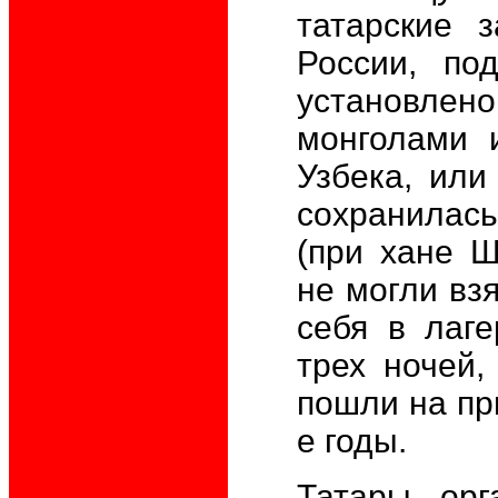
татарские 
России, по
установлен
монголами 
Узбека, или
сохранилась
(при хане Ш
не могли взя
себя в лаг
трех ночей,
пошли на при
е годы.
Татары орг