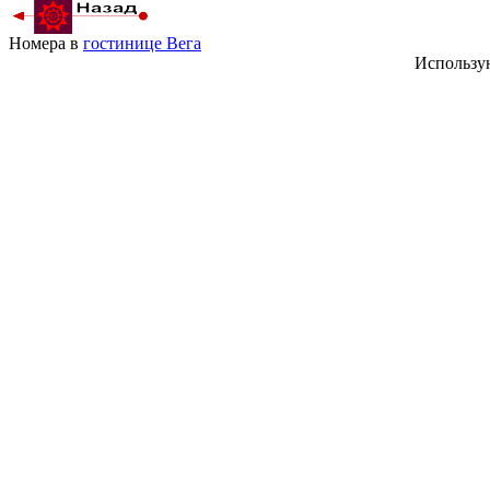
Номера в
гостинице Вега
Использу