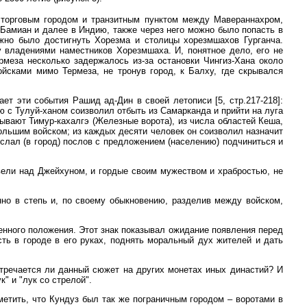
 торговым городом и транзитным пунктом между Мавераннахром,
 Бамиан и далее в Индию, также через него можно было попасть в
ожно было достигнуть Хорезма и столицы хорезмшахов Гурганча.
 владениями наместников Хорезмшаха. И, понятное дело, его не
меза несколько задержалось из-за остановки Чингиз-Хана около
йсками мимо Термеза, не тронув город, к Балху, где скрывался
ает эти события Рашид ад-Дин в своей летописи [5, стр.217-218]:
ью с Тулуй-ханом соизволил отбыть из Самарканда и прийти на луга
ывают Тимур-кахалгэ (Железные ворота), из числа областей Кеша,
ольшим войском; из каждых десяти человек он соизволил назначит
ослал (в город) послов с предложением (населению) подчиниться и
вели над Джейхуном, и гордые своим мужеством и храбростью, не
но в степь и, по своему обыкновению, разделив между войском,
енного положения. Этот знак показывал ожидание появления перед
ть в городе в его руках, поднять моральный дух жителей и дать
стречается ли данный сюжет на других монетах иных династий? И
" и "лук со стрелой".
тметить, что Кундуз был так же пограничным городом – воротами в