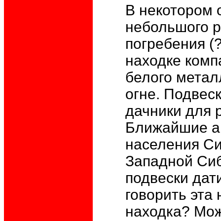
В некотором 
небольшого р
погребения (
находке комп
белого метал
огне. Подвес
дачники для р
Ближайшие ан
населения Си
Западной Сиби
подвески дат
говорить эта
находка? Мож