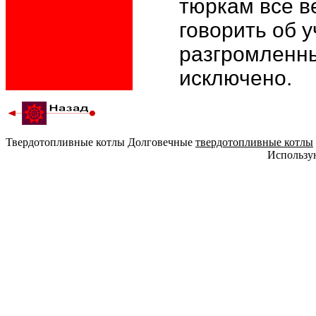
тюркам все в
говорить об у
разгромленных
исключено.
Твердотопливные котлы Долговечные
твердотопливные котлы
Использу