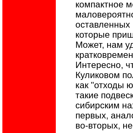
компактное м
маловероятно
оставленных 
которые приш
Может, нам у
кратковремен
Интересно, ч
Куликовом по
как "отходы ю
такие подвес
сибирским на
первых, анало
во-вторых, н