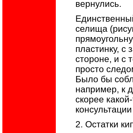
вернулись.
Единственны
селища (рису
прямоугольн
пластинку, с
стороне, и с 
просто следо
Было бы собл
например, к 
скорее какой
консультации
2. Остатки ки