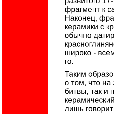
развитого 17
фрагмент к с
Наконец, фра
керамики с к
обычно датир
красноглинян
широко - все
го.
Таким образо
о том, что на
битвы, так и 
керамический
лишь говорит