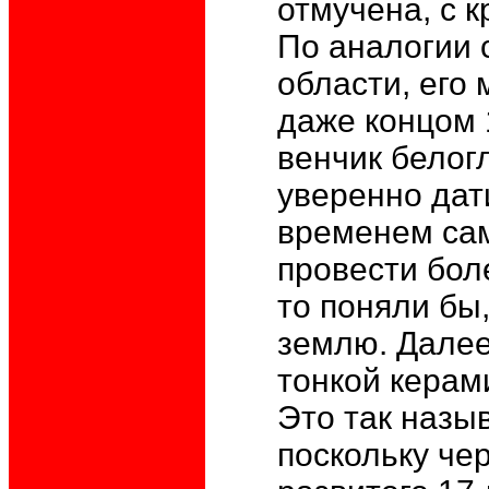
отмучена, с 
По аналогии 
области, его
даже концом 
венчик белог
уверенно дат
временем сам
провести бол
то поняли бы
землю. Далее
тонкой керам
Это так назы
поскольку че