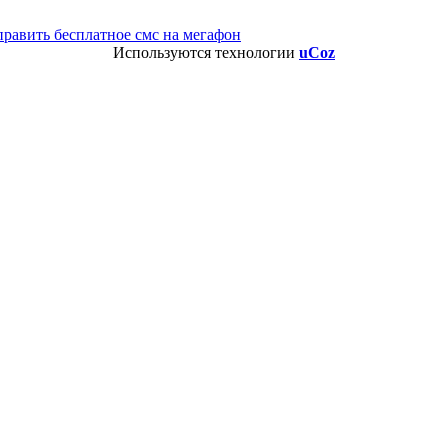
править бесплатное смс на мегафон
Используются технологии
uCoz