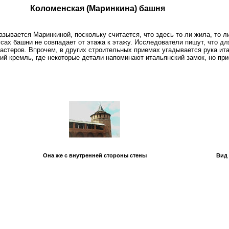
Коломенская (Маринкина) башня
зывается Маринкиной, поскольку считается, что здесь то ли жила, то 
ах башни не совпадает от этажа к этажу. Исследователи пишут, что для
астеров. Впрочем, в других строительных приемах угадывается рука ит
ский кремль, где некоторые детали напоминают итальянский замок, но пр
Она же с внутренней стороны стены
Вид