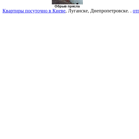
Обрыв прясла
Квартиры посуточно в Киеве
, Луганске, Днепропетровске. .
от