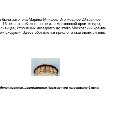
ли была заточена Марина Мнишек. Это мощное 20-гранное
 16 века это обычно, но не для московской архитектуры,
альянцев, строивших незадолго до этого Московский кремль.
ием сходный. Здесь обрывается прясло, и скатываются вниз
 белокаменных декоративных фрагментов на вершине башни