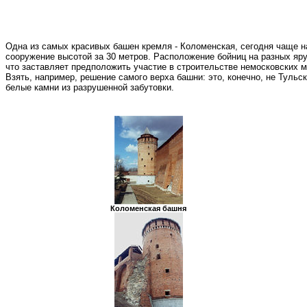
Одна из самых красивых башен кремля - Коломенская, сегодня чаще на
сооружение высотой за 30 метров. Расположение бойниц на разных ярус
что заставляет предположить участие в строительстве немосковских м
Взять, например, решение самого верха башни: это, конечно, не Туль
белые камни из разрушенной забутовки.
Коломенская башня