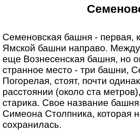
Семенов
Семеновская башня - первая, к
Ямской башни направо. Между
еще Вознесенская башня, но о
странное место - три башни, 
Погорелая, стоят, почти одина
расстоянии (около ста метров)
старика. Свое название башня
Симеона Столпника, которая н
сохранилась.