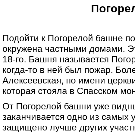
Погоре
Подойти к Погорелой башне по
окружена частными домами. Эт
18-го. Башня называется Погор
когда-то в ней был пожар. Бол
Алексеевская, по имени церкв
которая стояла в Спасском мо
От Погорелой башни уже видны
заканчивается одно из самых 
защищено лучше других участк