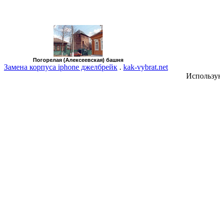
Погорелая (Алексеевская) башня
Замена корпуса iphone джелбрейк
.
kak-vybrat.net
Использу