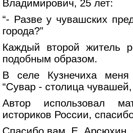
Владимирович, 25 лет:
“- Разве у чувашских пре
города?”
Каждый второй житель р
подобным образом.
В селе Кузнечиха меня 
“Сувар - столица чувашей,
Автор использовал ма
историков России, спасибо
Спасибо вам, Е. Арсюхин, 