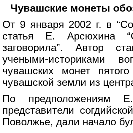
Чувашские монеты обо
От 9 января 2002 г. в “
статья Е. Арсюхина “
заговорила”. Автор ст
учеными-историками в
чувашских монет пятого
чувашской земли из центр
По предположениям Е
представители согдийско
Поволжье, дали начало бу