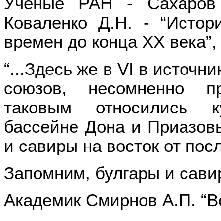
Ученые РАН - Сахаров 
Коваленко Д.Н. - “Исто
времен до конца ХХ века”, 
“...Здесь же в VI в источ
союзов, несомненно пр
таковым относились к
бассейне Дона и Приазовь
и савиры на восток от пос
Запомним, булгары и савир
Академик Смирнов А.П. “В