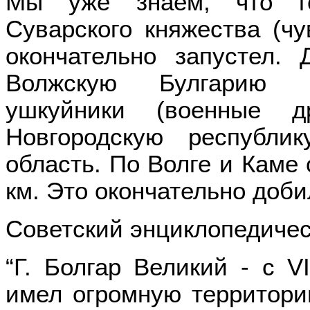
Мы уже знаем, что г
Суварского княжества (чу
окончательно запустел.
Волжскую Булгарию п
ушкуйники (военные 
Новгородскую республи
область. По Волге и Каме
км. Это окончательно доб
Советский энциклопедическ
“Г. Болгар Великий - с V
имел огромную территорию