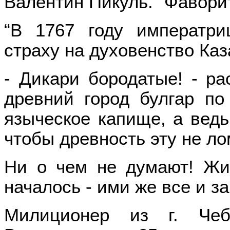
Валентин Пикуль. “Фаворит”
“В 1767 году императри
страху на духовенство Каз
- Дикари бородатые! - ра
древний город булгар по
языческое капище, а ведь
чтобы древность эту не лом
Ни о чем не думают! Жив
началось - ими же все и за
Милиционер из г. Чеб