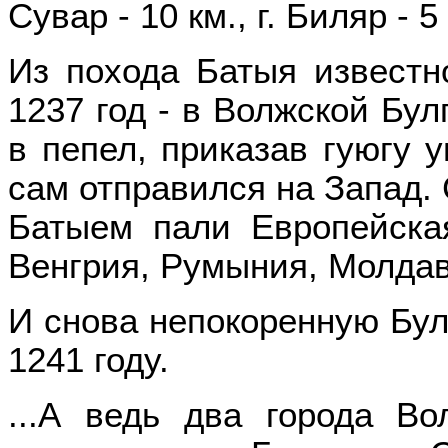
Сувар - 10 км., г. Биляр - 5
Из похода Батыя известн
1237 год - в Волжской Бул
в пепел, приказав гуюгу 
сам отправился на Запад. 
Батыем пали Европейска
Венгрия, Румыния, Молдав
И снова непокоренную Бу
1241 году.
...А ведь два города Во