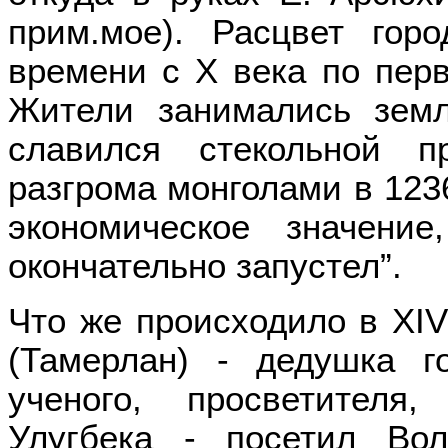
прим.мое). Расцвет гор
времени с Х века по перв
Жители занимались земл
славился стекольной п
разгрома монголами в 123
экономическое значени
окончательно запустел”.
Что же происходило в XIV
(Тамерлан) - дедушка го
ученого, просветителя
Улугбека - посетил Во