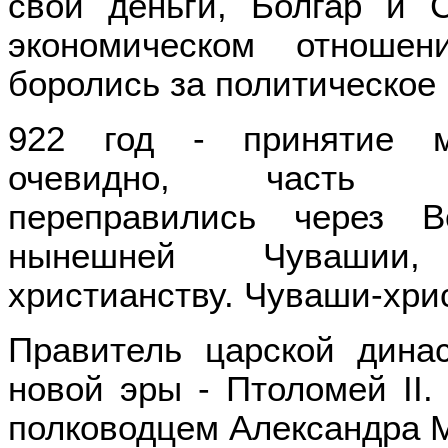
свои деньги, Болгар и 
экономическом отноше
боролись за политическое 
922 год - принятие му
очевидно, часть чув
переправились через 
нынешней Чувашии,
христианству. Чуваши-хри
Правитель царской дина
новой эры - Птоломей II.
полководцем Александра М