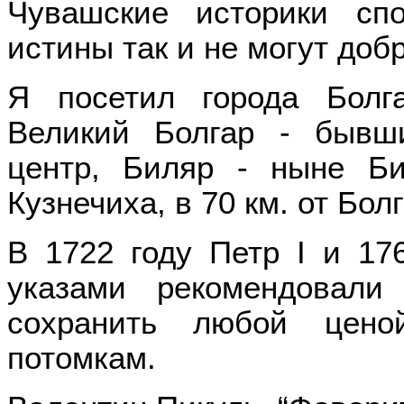
Чувашские историки сп
истины так и не могут доб
Я посетил города Болг
Великий Болгар - бывш
центр, Биляр - ныне Би
Кузнечиха, в 70 км. от Бол
В 1722 году Петр I и 17
указами рекомендовали 
сохранить любой цено
потомкам.