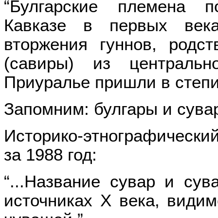
“Булгарские племена 
Кавказе в первых ве
вторжения гуннов, родс
(савиры) из централь
Приуралье пришли в степи
Запомним: булгары и сувар
Историко-этнографически
за 1988 год:
“...Название сувар и су
источниках Х века, види