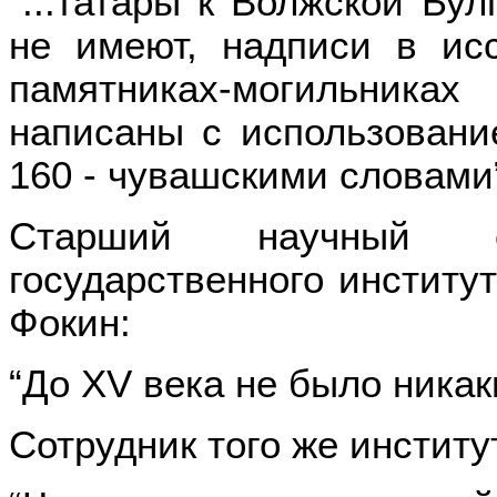
“...татары к Волжской Бу
не имеют, надписи в ис
памятниках-могильник
написаны с использовани
160 - чувашскими словами
Старший научный со
государственного институ
Фокин:
“До XV века не было никак
Сотрудник того же институ